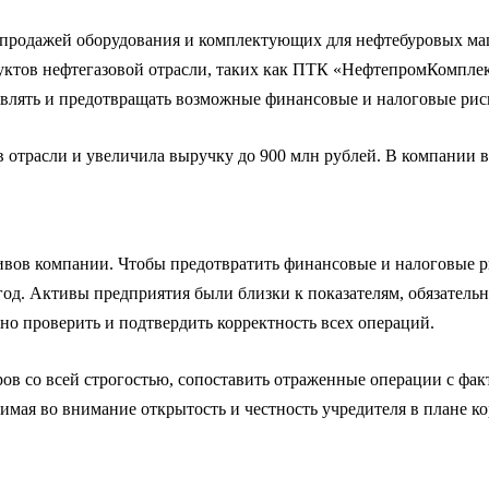
я продажей оборудования и комплектующих для нефтебуровых ма
дуктов нефтегазовой отрасли, таких как ПТК «НефтепромКомпле
влять и предотвращать возможные финансовые и налоговые рис
в отрасли и увеличила выручку до 900 млн рублей. В компании в
ивов компании. Чтобы предотвратить финансовые и налоговые р
год. Активы предприятия были близки к показателям, обязательн
о проверить и подтвердить корректность всех операций.
ров со всей строгостью, сопоставить отраженные операции с фа
имая во внимание открытость и честность учредителя в плане ко