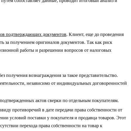
 путем сопоставляет данные, проводит итоговый анализ и
алов подтверждающих документов
. Клиент, еще до проведения
ить за получением оригиналов документов. Так как риск
ензионной работы и разрешении вопросов от налоговых
з получения вознаграждения за такое представительство.
деятельности, независимо от индивидуальных договоренностей
е подтвержденных актов сверки по отдельным покупателям.
ввиду противоречий в дате передачи права собственности от
нии условий поставки у покупателя и продавца товаров. Этот
сутствии перехода права собственности на товар к