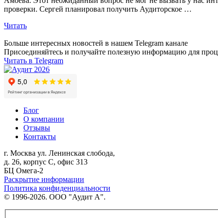
Амоева. Этот неожиданный вопрос не мог не вызвать у нас инт
проверки. Сергей планировал получить Аудиторское …
Читать
Больше интересных новостей в нашем Telegram канале
Присоединяйтесь и получайте полезную информацию для процв
Читать в Telegram
Блог
О компании
Отзывы
Контакты
г. Москва
ул. Ленинская слобода,
д. 26, корпус С, офис 313
БЦ Омега-2
Раскрытие информации
Политика конфиденциальности
© 1996-2026. ООО "Аудит А".