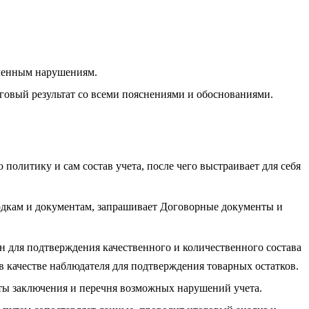
вленным нарушениям.
оговый результат со всеми пояснениями и обоснованиями.
 политику и сам состав учета, после чего выстраивает для себя
оводкам и документам, запрашивает Договорные документы и
ен для подтверждения качественного и количественного состава
 качестве наблюдателя для подтверждения товарных остатков.
кты заключения и перечня возможных нарушений учета.