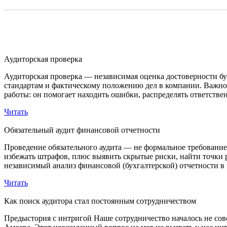
Аудиторская проверка
Аудиторская проверка — независимая оценка достоверности бух
стандартам и фактическому положению дел в компании. Важно 
работы: он помогает находить ошибки, распределять ответстве
Читать
Обязательный аудит финансовой отчетности
Проведение обязательного аудита — не формальное требование
избежать штрафов, плюс выявить скрытые риски, найти точки 
независимый анализ финансовой (бухгалтерской) отчетности в
Читать
Как поиск аудитора стал постоянным сотрудничеством
Предыстория с интригой Наше сотрудничество началось не совс