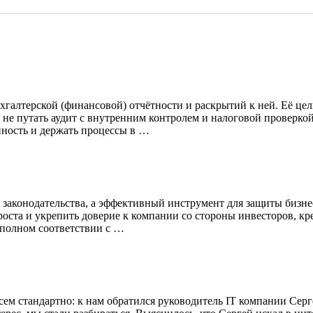
галтерской (финансовой) отчётности и раскрытий к ней. Её цель
не путать аудит с внутренним контролем и налоговой проверко
нность и держать процессы в …
 законодательства, а эффективный инструмент для защиты бизн
роста и укрепить доверие к компании со стороны инвесторов, к
 полном соответствии с …
ем стандартно: к нам обратился руководитель IT компании Серг