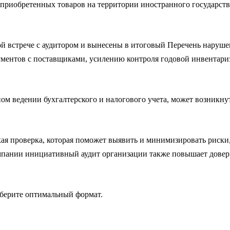
 приобретенных товаров на территории иностранного государст
й встрече с аудитором и вынесены в итоговый Перечень наруш
ументов с поставщиками, усилению контроля годовой инвентари
ном ведении бухгалтерского и налогового учета, может возникну
ая проверка, которая поможет выявить и минимизировать риски
мпании инициативный аудит организации также повышает довери
берите оптимальный формат.