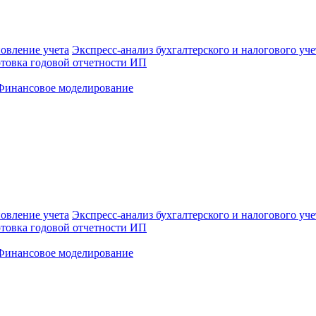
овление учета
Экспресс-анализ бухгалтерского и налогового уче
товка годовой отчетности ИП
Финансовое моделирование
овление учета
Экспресс-анализ бухгалтерского и налогового уче
товка годовой отчетности ИП
Финансовое моделирование