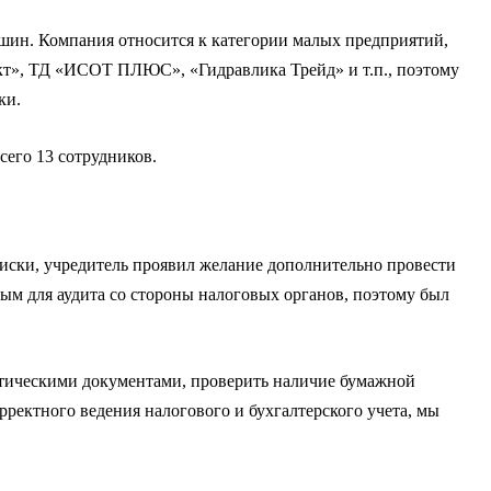
шин. Компания относится к категории малых предприятий,
кт», ТД «ИСОТ ПЛЮС», «Гидравлика Трейд» и т.п., поэтому
ки.
сего 13 сотрудников.
иски, учредитель проявил желание дополнительно провести
ым для аудита со стороны налоговых органов, поэтому был
ктическими документами, проверить наличие бумажной
рректного ведения налогового и бухгалтерского учета, мы