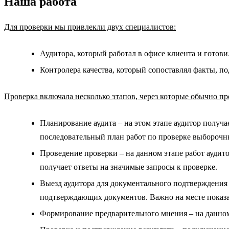
Наша работа
Для проверки мы привлекли двух специалистов:
Аудитора, который работал в офисе клиента и готов
Контролера качества, который сопоставлял факты, п
Проверка включала несколько этапов, через которые обычно п
Планирование аудита – на этом этапе аудитор получае
последовательный план работ по проверке выборочн
Проведение проверки – на данном этапе работ аудит
получает ответы на значимые запросы к проверке.
Выезд аудитора для документального подтверждения –
подтверждающих документов. Важно на месте показат
Формирование предварительного мнения – на данном