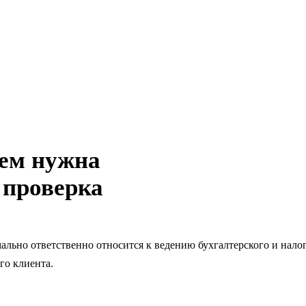
чем нужна
 проверка
ально ответственно относится к ведению бухгалтерского и нало
го клиента.