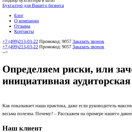
Подбор бухгалтера в штат
Бухгалтер для Вашего бизнеса
Блог
О компании
Отзывы
Контакты
+7 (499)
213-03-22
Промокод: 9057
Заказать звонок
+7 (499)
213-03-22
Промокод: 9057
Заказать звонок
-->
Определяем риски, или за
инициативная аудиторская
Как показывает наша практика, даже если руководитель максим
весьма полезна. Почему? – Расскажем на примере нашего давне
Наш клиент