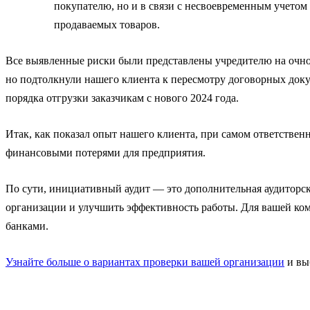
покупателю, но и в связи с несвоевременным учетом
продаваемых товаров.
Все выявленные риски были представлены учредителю на очно
но подтолкнули нашего клиента к пересмотру договорных док
порядка отгрузки заказчикам с нового 2024 года.
Итак, как показал опыт нашего клиента, при самом ответствен
финансовыми потерями для предприятия.
По сути, инициативный аудит — это дополнительная аудиторск
организации и улучшить эффективность работы. Для вашей ко
банками.
Узнайте больше о вариантах проверки вашей организации
и вы