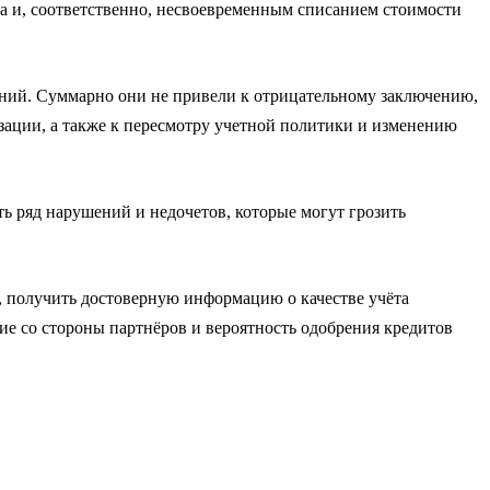
ва и, соответственно, несвоевременным списанием стоимости
ений. Суммарно они не привели к отрицательному заключению,
зации, а также к пересмотру учетной политики и изменению
ть ряд нарушений и недочетов, которые могут грозить
, получить достоверную информацию о качестве учёта
е со стороны партнёров и вероятность одобрения кредитов