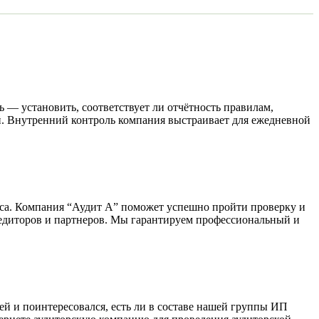
 — установить, соответствует ли отчётность правилам,
й. Внутренний контроль компания выстраивает для ежедневной
еса. Компания “Аудит А” поможет успешно пройти проверку и
редиторов и партнеров. Мы гарантируем профессиональный и
ей и поинтересовался, есть ли в составе нашей группы ИП