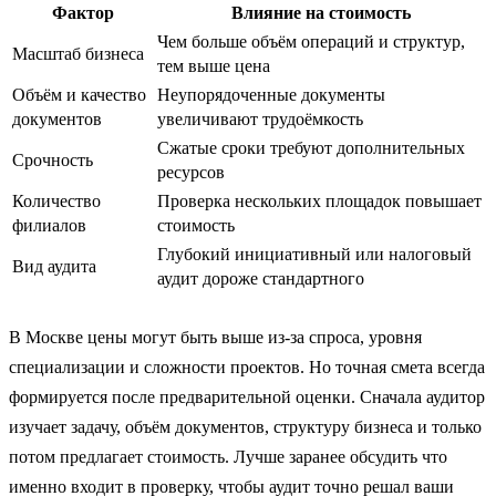
Фактор
Влияние на стоимость
Чем больше объём операций и структур,
Масштаб бизнеса
тем выше цена
Объём и качество
Неупорядоченные документы
документов
увеличивают трудоёмкость
Сжатые сроки требуют дополнительных
Срочность
ресурсов
Количество
Проверка нескольких площадок повышает
филиалов
стоимость
Глубокий инициативный или налоговый
Вид аудита
аудит дороже стандартного
В Москве цены могут быть выше из-за спроса, уровня
специализации и сложности проектов. Но точная смета всегда
формируется после предварительной оценки. Сначала аудитор
изучает задачу, объём документов, структуру бизнеса и только
потом предлагает стоимость. Лучше заранее обсудить что
именно входит в проверку, чтобы аудит точно решал ваши