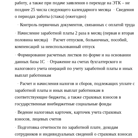
работу, а также при подаче заявления о переходе на ЭТК – не
позднее 25 числа следующего календарного месяца · Сведения
о периодах работы (стажа) (ежегодно)
· Контроль первичных документов, связанных с оплатой труда
· Начисление заработной платы 2 раза в месяц (первая и вторая
половина месяца) · Расчет отпусков, больничных, пособий,
компенсаций за неиспользованный отпуск
· Формирование расчетных листков по форме и на основании
данных базы 1С · Отражение на счетах бухгалтерского и
налогового учета операций по учету заработной платы и иных
выплат работникам
· Расчет и начисления налогов и сборов, подлежащих уплате с
заработной платы и иных выплат работникам в
соответствующие бюджеты, а также страховых взносов в
государственные внебюджетные социальные фонды
· Ведение налоговых карточек, карточек учета страховых
взносов, лицевых счетов
· Подготовка отчетности по заработной плате, доходам
сотрудников и индивидуальных сведений о страховых взносах