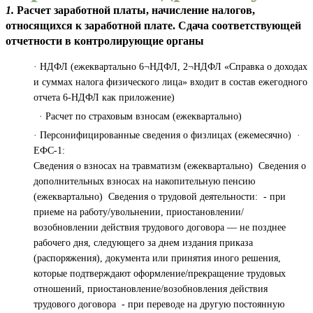
1.
Расчет заработной платы, начисление налогов,
относящихся к заработной плате. Сдача соответствующей
отчетности в контролирующие органы
· НДФЛ (ежеквартально 6¬НДФЛ, 2¬НДФЛ «Справка о доходах
и суммах налога физического лица» входит в состав ежегодного
отчета 6-НДФЛ как приложение)
· Расчет по страховым взносам (ежеквартально)
· Персонифицированные сведения о физлицах (ежемесячно) ·
ЕФС-1:
Сведения о взносах на травматизм (ежеквартально) Сведения о
дополнительных взносах на накопительную пенсию
(ежеквартально) Сведения о трудовой деятельности: - при
приеме на работу/увольнении, приостановлении/
возобновлении действия трудового договора — не позднее
рабочего дня, следующего за днем издания приказа
(распоряжения), документа или принятия иного решения,
которые подтверждают оформление/прекращение трудовых
отношений, приостановление/возобновления действия
трудового договора - при переводе на другую постоянную