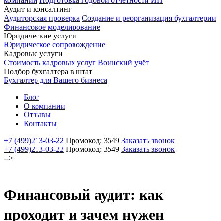
компаний
Подготовка годовой отчетности ИП
Аудит и консалтинг
Аудиторская проверка
Создание и реорганизация бухгалтерии
Финансовое моделирование
Юридические услуги
Юридическое сопровождение
Кадровые услуги
Стоимость кадровых услуг
Воинский учёт
Подбор бухгалтера в штат
Бухгалтер для Вашего бизнеса
Блог
О компании
Отзывы
Контакты
+7 (499)
213-03-22
Промокод: 3549
Заказать звонок
+7 (499)
213-03-22
Промокод: 3549
Заказать звонок
-->
Финансовый аудит: как
проходит и зачем нужен