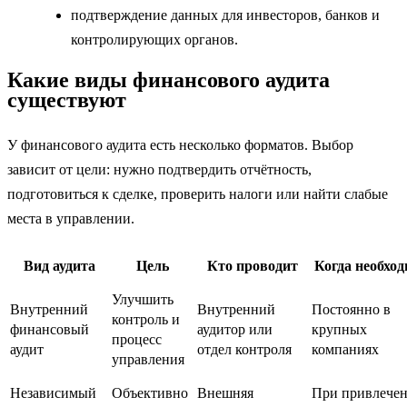
подтверждение данных для инвесторов, банков и
контролирующих органов.
Какие виды финансового аудита
существуют
У финансового аудита есть несколько форматов. Выбор
зависит от цели: нужно подтвердить отчётность,
подготовиться к сделке, проверить налоги или найти слабые
места в управлении.
Вид аудита
Цель
Кто проводит
Когда необхо
Улучшить
Внутренний
Внутренний
Постоянно в
контроль и
финансовый
аудитор или
крупных
процесс
аудит
отдел контроля
компаниях
управления
Независимый
Объективно
Внешняя
При привлече