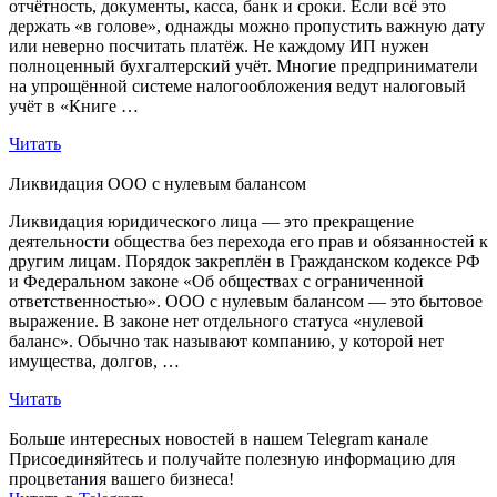
отчётность, документы, касса, банк и сроки. Если всё это
держать «в голове», однажды можно пропустить важную дату
или неверно посчитать платёж. Не каждому ИП нужен
полноценный бухгалтерский учёт. Многие предприниматели
на упрощённой системе налогообложения ведут налоговый
учёт в «Книге …
Читать
Ликвидация ООО с нулевым балансом
Ликвидация юридического лица — это прекращение
деятельности общества без перехода его прав и обязанностей к
другим лицам. Порядок закреплён в Гражданском кодексе РФ
и Федеральном законе «Об обществах с ограниченной
ответственностью». ООО с нулевым балансом — это бытовое
выражение. В законе нет отдельного статуса «нулевой
баланс». Обычно так называют компанию, у которой нет
имущества, долгов, …
Читать
Больше интересных новостей в нашем Telegram канале
Присоединяйтесь и получайте полезную информацию для
процветания вашего бизнеса!