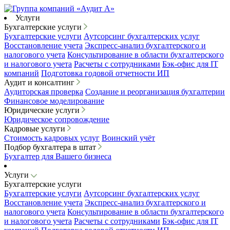
Услуги
Бухгалтерские услуги
Бухгалтерские услуги
Аутсорсинг бухгалтерских услуг
Восстановление учета
Экспресс-анализ бухгалтерского и
налогового учета
Консультирование в области бухгалтерского
и налогового учета
Расчеты с сотрудниками
Бэк-офис для IT
компаний
Подготовка годовой отчетности ИП
Аудит и консалтинг
Аудиторская проверка
Создание и реорганизация бухгалтерии
Финансовое моделирование
Юридические услуги
Юридическое сопровождение
Кадровые услуги
Стоимость кадровых услуг
Воинский учёт
Подбор бухгалтера в штат
Бухгалтер для Вашего бизнеса
Услуги
Бухгалтерские услуги
Бухгалтерские услуги
Аутсорсинг бухгалтерских услуг
Восстановление учета
Экспресс-анализ бухгалтерского и
налогового учета
Консультирование в области бухгалтерского
и налогового учета
Расчеты с сотрудниками
Бэк-офис для IT