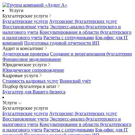
Услуги
Бухгалтерские услуги
Бухгалтерские услуги
Аутсорсинг бухгалтерских услуг
Восстановление учета
Экспресс-анализ бухгалтерского и
налогового учета
Консультирование в области бухгалтерского
и налогового учета
Расчеты с сотрудниками
Бэк-офис для IT
компаний
Подготовка годовой отчетности ИП
Аудит и консалтинг
Аудиторская проверка
Создание и реорганизация бухгалтерии
Финансовое моделирование
Юридические услуги
Юридическое сопровождение
Кадровые услуги
Стоимость кадровых услуг
Воинский учёт
Подбор бухгалтера в штат
Бухгалтер для Вашего бизнеса
Услуги
Бухгалтерские услуги
Бухгалтерские услуги
Аутсорсинг бухгалтерских услуг
Восстановление учета
Экспресс-анализ бухгалтерского и
налогового учета
Консультирование в области бухгалтерского
и налогового учета
Расчеты с сотрудниками
Бэк-офис для IT