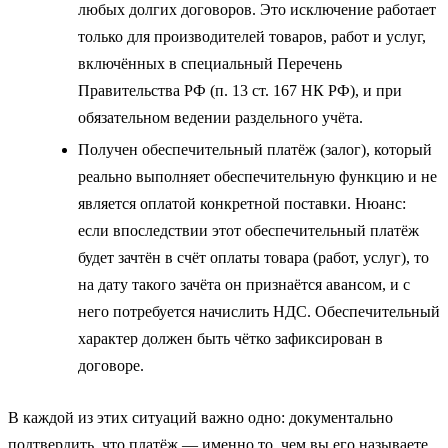
любых долгих договоров. Это исключение работает
только для производителей товаров, работ и услуг,
включённых в специальный Перечень
Правительства РФ (п. 13 ст. 167 НК РФ), и при
обязательном ведении раздельного учёта.
Получен обеспечительный платёж (залог), который
реально выполняет обеспечительную функцию и не
является оплатой конкретной поставки. Нюанс:
если впоследствии этот обеспечительный платёж
будет зачтён в счёт оплаты товара (работ, услуг), то
на дату такого зачёта он признаётся авансом, и с
него потребуется начислить НДС. Обеспечительный
характер должен быть чётко зафиксирован в
договоре.
В каждой из этих ситуаций важно одно: документально
подтвердить, что платёж — именно то, чем вы его называете.