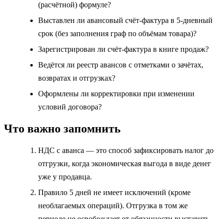
(расчётной) формуле?
Выставлен ли авансовый счёт‑фактура в 5‑дневный
срок (без заполнения граф по объёмам товара)?
Зарегистрирован ли счёт-фактура в книге продаж?
Ведётся ли реестр авансов с отметками о зачётах,
возвратах и отгрузках?
Оформлены ли корректировки при изменении
условий договора?
Что важно запомнить
НДС с аванса — это способ зафиксировать налог до
отгрузки, когда экономическая выгода в виде денег
уже у продавца.
Правило 5 дней не имеет исключений (кроме
необлагаемых операций). Отгрузка в том же
периоде не освобождает от обязанности выставить