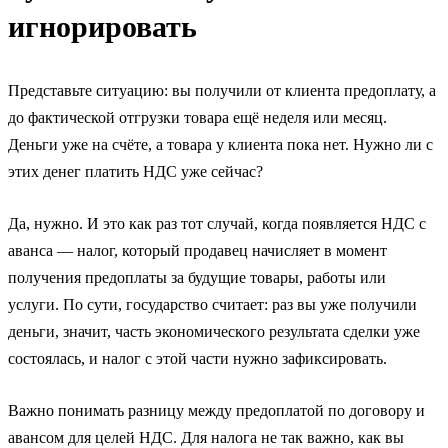
игнорировать
Представьте ситуацию: вы получили от клиента предоплату, а
до фактической отгрузки товара ещё неделя или месяц.
Деньги уже на счёте, а товара у клиента пока нет. Нужно ли с
этих денег платить НДС уже сейчас?
Да, нужно. И это как раз тот случай, когда появляется НДС с
аванса — налог, который продавец начисляет в момент
получения предоплаты за будущие товары, работы или
услуги. По сути, государство считает: раз вы уже получили
деньги, значит, часть экономического результата сделки уже
состоялась, и налог с этой части нужно зафиксировать.
Важно понимать разницу между предоплатой по договору и
аванcом для целей НДС. Для налога не так важно, как вы