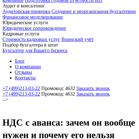
компаний
Подготовка годовой отчетности ИП
Аудит и консалтинг
Аудиторская проверка
Создание и реорганизация бухгалтерии
Финансовое моделирование
Юридические услуги
Юридическое сопровождение
Кадровые услуги
Стоимость кадровых услуг
Воинский учёт
Подбор бухгалтера в штат
Бухгалтер для Вашего бизнеса
Блог
О компании
Отзывы
Контакты
+7 (499)
213-03-22
Промокод: 4632
Заказать звонок
+7 (499)
213-03-22
Промокод: 4632
Заказать звонок
-->
НДС с аванса: зачем он вообще
нужен и почему его нельзя