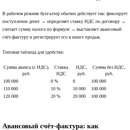
В рабочем режиме бухгалтер обычно действует так: фиксирует
поступление денег → определяет ставку НДС по договору →
считает сумму налога по формуле → выставляет авансовый
счёт‑фактуру и регистрирует его в книге продаж.
Типовая таблица для удобства:
Сумма аванса (с НДС),
Ставка
НДС,
Сумма без НДС,
руб.
НДС
руб.
руб.
100 000
0 %
0
100 000
110 000
10 %
10 000
100 000
120 000
20 %
20 000
100 000
Авансовый счёт‑фактура: как