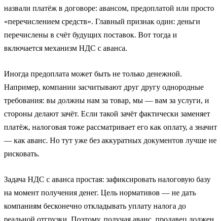
назвали платёж в договоре: авансом, предоплатой или просто
«перечислением средств». Главный признак один: деньги
перечислены в счёт будущих поставок. Вот тогда и
включается механизм НДС с аванса.
Иногда предоплата может быть не только денежной.
Например, компании засчитывают друг другу однородные
требования: вы должны нам за товар, мы — вам за услуги, и
стороны делают зачёт. Если такой зачёт фактически заменяет
платёж, налоговая тоже рассматривает его как оплату, а значит
— как аванс. Но тут уже без аккуратных документов лучше не
рисковать.
Задача НДС с аванса простая: зафиксировать налоговую базу
на момент получения денег. Цель нормативов — не дать
компаниям бесконечно откладывать уплату налога до
реальной отгрузки. Поэтому, получая аванс, продавец должен