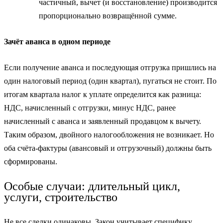
частичный, вычет (и восстановление) производится
пропорционально возвращённой сумме.
Зачёт аванса в одном периоде
Если получение аванса и последующая отгрузка пришлись на
один налоговый период (один квартал), пугаться не стоит. По
итогам квартала налог к уплате определится как разница:
НДС, начисленный с отгрузки, минус НДС, ранее
начисленный с аванса и заявленный продавцом к вычету.
Таким образом, двойного налогообложения не возникает. Но
оба счёта-фактуры (авансовый и отгрузочный) должны быть
сформированы.
Особые случаи: длительный цикл,
услуги, строительство
Не все сделки одинаковы. Закон учитывает специфику