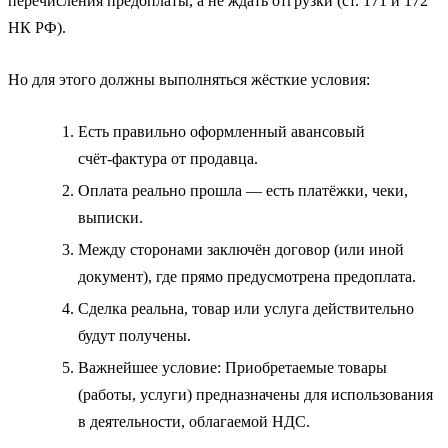
перечисления предоплаты, а не ждать отгрузки (ст. 171 и 172
НК РФ).
Но для этого должны выполняться жёсткие условия:
Есть правильно оформленный авансовый
счёт‑фактура от продавца.
Оплата реально прошла — есть платёжки, чеки,
выписки.
Между сторонами заключён договор (или иной
документ), где прямо предусмотрена предоплата.
Сделка реальна, товар или услуга действительно
будут получены.
Важнейшее условие: Приобретаемые товары
(работы, услуги) предназначены для использования
в деятельности, облагаемой НДС.