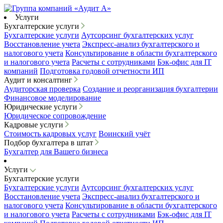
Услуги
Бухгалтерские услуги
Бухгалтерские услуги
Аутсорсинг бухгалтерских услуг
Восстановление учета
Экспресс-анализ бухгалтерского и
налогового учета
Консультирование в области бухгалтерского
и налогового учета
Расчеты с сотрудниками
Бэк-офис для IT
компаний
Подготовка годовой отчетности ИП
Аудит и консалтинг
Аудиторская проверка
Создание и реорганизация бухгалтерии
Финансовое моделирование
Юридические услуги
Юридическое сопровождение
Кадровые услуги
Стоимость кадровых услуг
Воинский учёт
Подбор бухгалтера в штат
Бухгалтер для Вашего бизнеса
Услуги
Бухгалтерские услуги
Бухгалтерские услуги
Аутсорсинг бухгалтерских услуг
Восстановление учета
Экспресс-анализ бухгалтерского и
налогового учета
Консультирование в области бухгалтерского
и налогового учета
Расчеты с сотрудниками
Бэк-офис для IT