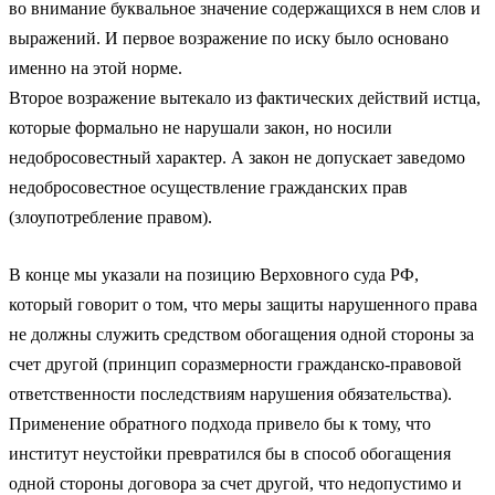
во внимание буквальное значение содержащихся в нем слов и
выражений. И первое возражение по иску было основано
именно на этой норме.
Второе возражение вытекало из фактических действий истца,
которые формально не нарушали закон, но носили
недобросовестный характер. А закон не допускает заведомо
недобросовестное осуществление гражданских прав
(злоупотребление правом).
В конце мы указали на позицию Верховного суда РФ,
который говорит о том, что меры защиты нарушенного права
не должны служить средством обогащения одной стороны за
счет другой (принцип соразмерности гражданско-правовой
ответственности последствиям нарушения обязательства).
Применение обратного подхода привело бы к тому, что
институт неустойки превратился бы в способ обогащения
одной стороны договора за счет другой, что недопустимо и