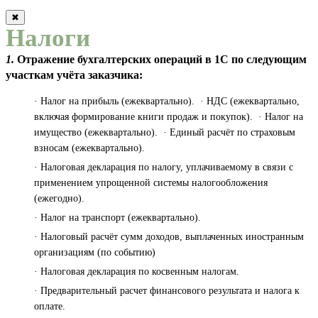
✖
Налоги
1.
Отражение бухгалтерских операций в 1С по следующим
участкам учёта заказчика:
· Налог на прибыль (ежеквартально). · НДС (ежеквартально,
включая формирование книги продаж и покупок). · Налог на
имущество (ежеквартально). · Единый расчёт по страховым
взносам (ежеквартально).
· Налоговая декларация по налогу, уплачиваемому в связи с
применением упрощенной системы налогообложения
(ежегодно).
· Налог на транспорт (ежеквартально).
· Налоговый расчёт сумм доходов, выплаченных иностранным
организациям (по событию)
· Налоговая декларация по косвенным налогам.
· Предварительный расчет финансового результата и налога к
оплате.