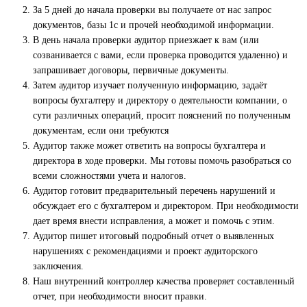
За 5 дней до начала проверки вы получаете от нас запрос
документов, базы 1с и прочей необходимой информации.
В день начала проверки аудитор приезжает к вам (или
созванивается с вами, если проверка проводится удаленно) и
запрашивает договоры, первичные документы.
Затем аудитор изучает полученную информацию, задаёт
вопросы бухгалтеру и директору о деятельности компании, о
сути различных операций, просит пояснений по полученным
документам, если они требуются
Аудитор также может ответить на вопросы бухгалтера и
директора в ходе проверки. Мы готовы помочь разобраться со
всеми сложностями учета и налогов.
Аудитор готовит предварительный перечень нарушений и
обсуждает его с бухгалтером и директором. При необходимости
дает время внести исправления, а может и помочь с этим.
Аудитор пишет итоговый подробный отчет о выявленных
нарушениях с рекомендациями и проект аудиторского
заключения.
Наш внутренний контроллер качества проверяет составленный
отчет, при необходимости вносит правки.