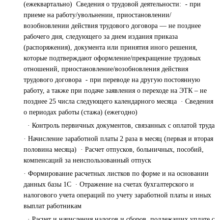
(ежеквартально) Сведения о трудовой деятельности: - при
приеме на работу/увольнении, приостановлении/
возобновлении действия трудового договора — не позднее
рабочего дня, следующего за днем издания приказа
(распоряжения), документа или принятия иного решения,
которые подтверждают оформление/прекращение трудовых
отношений, приостановление/возобновления действия
трудового договора - при переводе на другую постоянную
работу, а также при подаче заявления о переходе на ЭТК – не
позднее 25 числа следующего календарного месяца · Сведения
о периодах работы (стажа) (ежегодно)
· Контроль первичных документов, связанных с оплатой труда
· Начисление заработной платы 2 раза в месяц (первая и вторая
половина месяца) · Расчет отпусков, больничных, пособий,
компенсаций за неиспользованный отпуск
· Формирование расчетных листков по форме и на основании
данных базы 1С · Отражение на счетах бухгалтерского и
налогового учета операций по учету заработной платы и иных
выплат работникам
· Расчет и начисления налогов и сборов, подлежащих уплате с