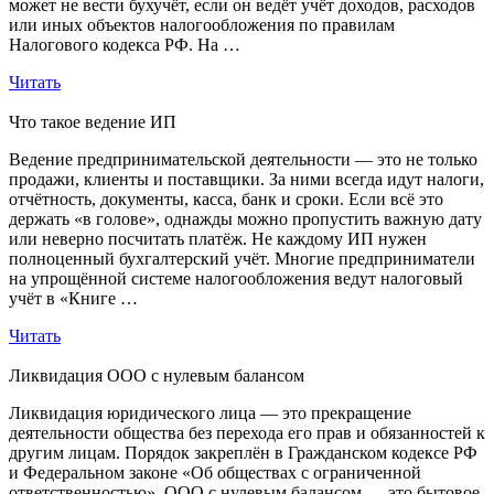
может не вести бухучёт, если он ведёт учёт доходов, расходов
или иных объектов налогообложения по правилам
Налогового кодекса РФ. На …
Читать
Что такое ведение ИП
Ведение предпринимательской деятельности — это не только
продажи, клиенты и поставщики. За ними всегда идут налоги,
отчётность, документы, касса, банк и сроки. Если всё это
держать «в голове», однажды можно пропустить важную дату
или неверно посчитать платёж. Не каждому ИП нужен
полноценный бухгалтерский учёт. Многие предприниматели
на упрощённой системе налогообложения ведут налоговый
учёт в «Книге …
Читать
Ликвидация ООО с нулевым балансом
Ликвидация юридического лица — это прекращение
деятельности общества без перехода его прав и обязанностей к
другим лицам. Порядок закреплён в Гражданском кодексе РФ
и Федеральном законе «Об обществах с ограниченной
ответственностью». ООО с нулевым балансом — это бытовое