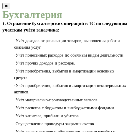
✖
Бухгалтерия
1.
Отражение бухгалтерских операций в 1С по следующим
участкам учёта заказчика:
·Учёт доходов от реализации товаров, выполнения работ и
оказания услуг.
·Учёт понесённых расходов по обычным видам деятельности.
·Учёт прочих доходов и расходов.
·Учёт приобретения, выбытия и амортизации основных
средств.
·Учёт приобретения, выбытия и амортизации нематериальных
активов.
·Учёт материально-производственных запасов.
·Учёт расчетов с бюджетом и внебюджетными фондами.
·Учёт капитала, прибыли и убытков.
·Осуществление процедуры закрытия счетов.
·Учёт других активов и обязательств, включая расчёты с