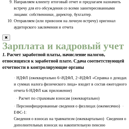
Направляем клиенту итоговый отчет и предлагаем назначить
встречу для его обсуждения со всеми заинтересованными
лицами: собственники, директор, бухгалтер.
Отправляем (или привозим на личную встречу) оригинал
аудиторского заключения и отчета
✖
Зарплата и кадровый учет
1.
Расчет заработной платы, начисление налогов,
относящихся к заработной плате. Сдача соответствующей
отчетности в контролирующие органы
· НДФЛ (ежеквартально 6¬НДФЛ, 2¬НДФЛ «Справка о доходах
и суммах налога физического лица» входит в состав ежегодного
отчета 6-НДФЛ как приложение)
· Расчет по страховым взносам (ежеквартально)
· Персонифицированные сведения о физлицах (ежемесячно) ·
ЕФС-1:
Сведения о взносах на травматизм (ежеквартально) Сведения о
дополнительных взносах на накопительную пенсию