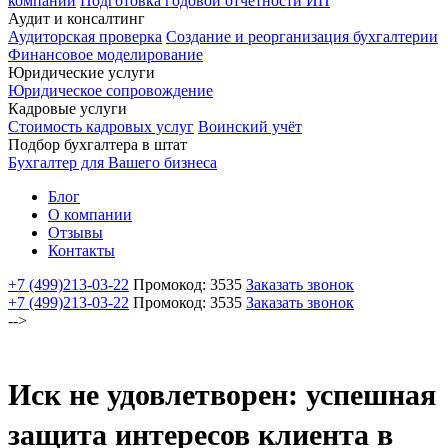
компаний
Подготовка годовой отчетности ИП
Аудит и консалтинг
Аудиторская проверка
Создание и реорганизация бухгалтерии
Финансовое моделирование
Юридические услуги
Юридическое сопровождение
Кадровые услуги
Стоимость кадровых услуг
Воинский учёт
Подбор бухгалтера в штат
Бухгалтер для Вашего бизнеса
Блог
О компании
Отзывы
Контакты
+7 (499)
213-03-22
Промокод: 3535
Заказать звонок
+7 (499)
213-03-22
Промокод: 3535
Заказать звонок
-->
Иск не удовлетворен: успешная
защита интересов клиента в