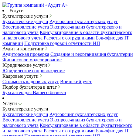
Услуги
Бухгалтерские услуги
Бухгалтерские услуги
Аутсорсинг бухгалтерских услуг
Восстановление учета
Экспресс-анализ бухгалтерского и
налогового учета
Консультирование в области бухгалтерского
и налогового учета
Расчеты с сотрудниками
Бэк-офис для IT
компаний
Подготовка годовой отчетности ИП
Аудит и консалтинг
Аудиторская проверка
Создание и реорганизация бухгалтерии
Финансовое моделирование
Юридические услуги
Юридическое сопровождение
Кадровые услуги
Стоимость кадровых услуг
Воинский учёт
Подбор бухгалтера в штат
Бухгалтер для Вашего бизнеса
Услуги
Бухгалтерские услуги
Бухгалтерские услуги
Аутсорсинг бухгалтерских услуг
Восстановление учета
Экспресс-анализ бухгалтерского и
налогового учета
Консультирование в области бухгалтерского
и налогового учета
Расчеты с сотрудниками
Бэк-офис для IT