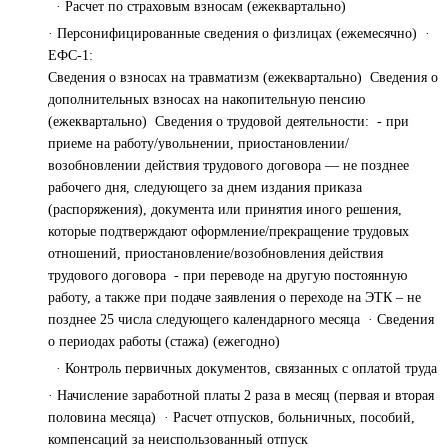
· Расчет по страховым взносам (ежеквартально)
· Персонифицированные сведения о физлицах (ежемесячно) ·
ЕФС-1:
Сведения о взносах на травматизм (ежеквартально) Сведения о
дополнительных взносах на накопительную пенсию
(ежеквартально) Сведения о трудовой деятельности: - при
приеме на работу/увольнении, приостановлении/
возобновлении действия трудового договора — не позднее
рабочего дня, следующего за днем издания приказа
(распоряжения), документа или принятия иного решения,
которые подтверждают оформление/прекращение трудовых
отношений, приостановление/возобновления действия
трудового договора - при переводе на другую постоянную
работу, а также при подаче заявления о переходе на ЭТК – не
позднее 25 числа следующего календарного месяца · Сведения
о периодах работы (стажа) (ежегодно)
· Контроль первичных документов, связанных с оплатой труда
· Начисление заработной платы 2 раза в месяц (первая и вторая
половина месяца) · Расчет отпусков, больничных, пособий,
компенсаций за неиспользованный отпуск