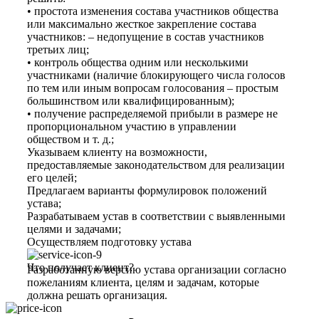
• простота изменения состава участников общества
или максимально жесткое закрепление состава
участников: – недопущение в состав участников
третьих лиц;
• контроль общества одним или несколькими
участниками (наличие блокирующего числа голосов
по тем или иным вопросам голосования – простым
большинством или квалифицированным);
• получение распределяемой прибыли в размере не
пропорциональном участию в управлении
обществом и т. д.;
Указываем клиенту на возможности,
предоставляемые законодательством для реализации
его целей;
Предлагаем варианты формулировок положений
устава;
Разрабатываем устав в соответствии с выявленными
целями и задачами;
Осуществляем подготовку устава
Что получает клиент?
Разработанную версию устава организации согласно
пожеланиям клиента, целям и задачам, которые
должна решать организация.