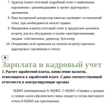
Аудитор пишет итоговый подробный отчет о выявленных
нарушениях с рекомендациями и проект аудиторского
заключения.
Наш внутренний контроллер качества проверяет составленный
отчет, при необходимости вносит правки.
Направляем клиенту итоговый отчет и предлагаем назначить
встречу для его обсуждения со всеми заинтересованными
лицами: собственники, директор, бухгалтер.
Отправляем (или привозим на личную встречу) оригинал
аудиторского заключения и отчета
✖
Зарплата и кадровый учет
1.
Расчет заработной платы, начисление налогов,
относящихся к заработной плате. Сдача соответствующей
отчетности в контролирующие органы
· НДФЛ (ежеквартально 6¬НДФЛ, 2¬НДФЛ «Справка о доходах
и суммах налога физического лица» входит в состав ежегодного
отчета 6-НДФЛ как приложение)