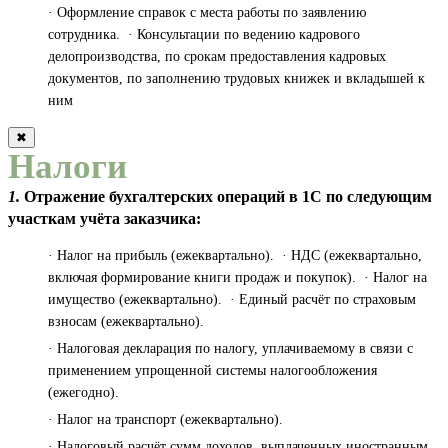
· Оформление справок с места работы по заявлению
сотрудника. · Консультации по ведению кадрового
делопроизводства, по срокам предоставления кадровых
документов, по заполнению трудовых книжек и вкладышей к
ним
✖
Налоги
1.
Отражение бухгалтерских операций в 1С по следующим
участкам учёта заказчика:
· Налог на прибыль (ежеквартально). · НДС (ежеквартально,
включая формирование книги продаж и покупок). · Налог на
имущество (ежеквартально). · Единый расчёт по страховым
взносам (ежеквартально).
· Налоговая декларация по налогу, уплачиваемому в связи с
применением упрощенной системы налогообложения
(ежегодно).
· Налог на транспорт (ежеквартально).
· Налоговый расчёт сумм доходов, выплаченных иностранным