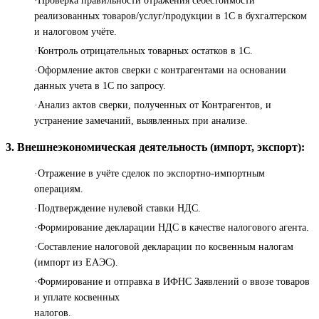
·Проверка правильности отражения себестоимости
реализованных товаров/услуг/продукции в 1С в бухгалтерском
и налоговом учёте.
·Контроль отрицательных товарных остатков в 1С.
·Оформление актов сверки с контрагентами на основании
данных учета в 1С по запросу.
·Анализ актов сверки, полученных от Контрагентов, и
устранение замечаний, выявленных при анализе.
3. Внешнеэкономическая деятельность (импорт, экспорт):
·Отражение в учёте сделок по экспортно-импортным
операциям.
·Подтверждение нулевой ставки НДС.
·Формирование декларации НДС в качестве налогового агента.
·Составление налоговой декларации по косвенным налогам
(импорт из ЕАЭС).
·Формирование и отправка в ИФНС Заявлений о ввозе товаров
и уплате косвенных
налогов.