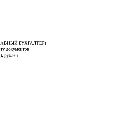
ЛАВНЫЙ БУХГАЛТЕР)
ету документов
), рублей