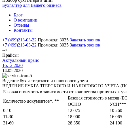
Подбор бухгалтера в штат
Бухгалтер для Вашего бизнеса
Блог
О компании
Отзывы
Контакты
+7 (499)
213-03-22
Промокод: 3035
Заказать звонок
+7 (499)
213-03-22
Промокод: 3035
Заказать звонок
-->
Прайсы:
Актуальный прайс
16.12.2020
14.05.2020
Ведение бухгалтерского и налогового учета
ВЕДЕНИЕ БУХГАЛТЕРСКОГО И НАЛОГОВОГО УЧЕТА (П
Базовая стоимость в зависимости от количества принятых к уч
Базовая стоимость в месяц (БС
Количество документов
*
,
*
*
ОСНО
УСН
*
*
*
0-10
12 075
10 260
11-30
18 900
16 065
31-60
28 350
24 100