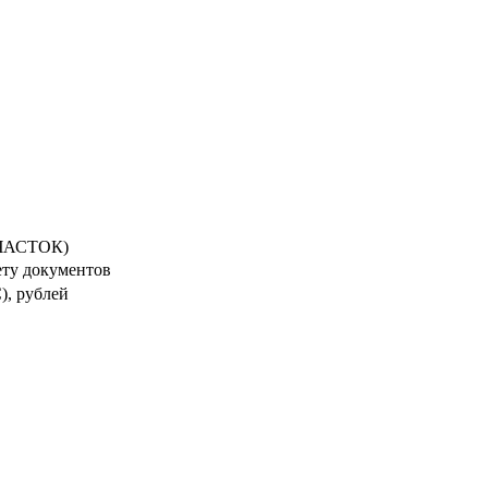
ЧАСТОК)
ету документов
), рублей