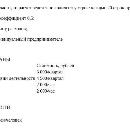
части, то расчет ведется по количеству строк: каждые 20 строк 
коэффициент 0,5;
ину расходов;
дивидуальный предприниматель
ГАНЫ
Стоимость, рублей
3 000/квартал
твии деятельности
4 500/квартал
2 000/час
2 000/час
ОСТИ
лей/человек