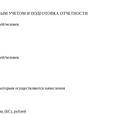
ВЫМ УЧЕТОМ И ПОДГОТОВКА ОТЧЕТНОСТИ
лей/человек
лей/человек
о которым осуществляются начисления
яц (БС), рублей