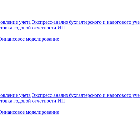
овление учета
Экспресс-анализ бухгалтерского и налогового уче
товка годовой отчетности ИП
Финансовое моделирование
овление учета
Экспресс-анализ бухгалтерского и налогового уче
товка годовой отчетности ИП
Финансовое моделирование