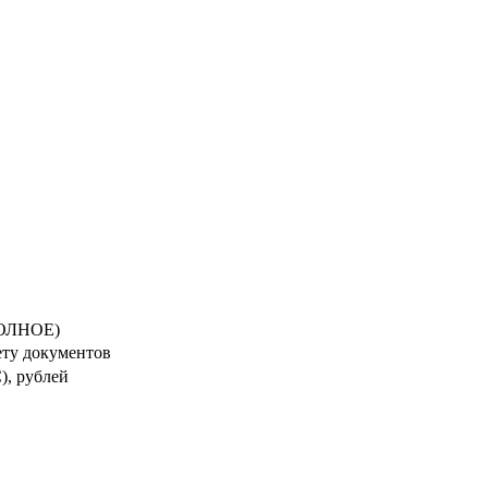
ОЛНОЕ)
ету документов
), рублей