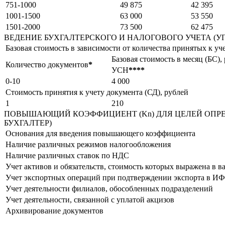
751-1000
49 875
42 395
1001-1500
63 000
53 550
1501-2000
73 500
62 475
ВЕДЕНИЕ БУХГАЛТЕРСКОГО И НАЛОГОВОГО УЧЕТА (
Базовая стоимость в зависимости от количества принятых к уч
Базовая стоимость в месяц (БС),
Количество документов
*
УСН
*
*
*
*
0-10
4 000
Стоимость принятия к учету документа (СД), рублей
1
210
ПОВЫШАЮЩИЙ КОЭФФИЦИЕНТ (Kn) ДЛЯ ЦЕЛЕЙ ОПРЕ
БУХГАЛТЕР)
Основания для введения повышающего коэффициента
Наличие различных режимов налогообложения
Наличие различных ставок по НДС
Учет активов и обязательств, стоимость которых выражена в в
Учет экспортных операций при подтверждении экспорта в И
Учет деятельности филиалов, обособленных подразделений
Учет деятельности, связанной с уплатой акцизов
Архивирование документов