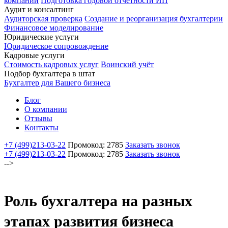
компаний
Подготовка годовой отчетности ИП
Аудит и консалтинг
Аудиторская проверка
Создание и реорганизация бухгалтерии
Финансовое моделирование
Юридические услуги
Юридическое сопровождение
Кадровые услуги
Стоимость кадровых услуг
Воинский учёт
Подбор бухгалтера в штат
Бухгалтер для Вашего бизнеса
Блог
О компании
Отзывы
Контакты
+7 (499)
213-03-22
Промокод: 2785
Заказать звонок
+7 (499)
213-03-22
Промокод: 2785
Заказать звонок
-->
Роль бухгалтера на разных
этапах развития бизнеса