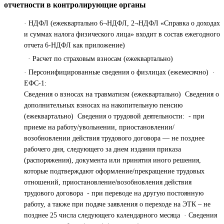
отчетности в контролирующие органы
· НДФЛ (ежеквартально 6¬НДФЛ, 2¬НДФЛ «Справка о доходах
и суммах налога физического лица» входит в состав ежегодного
отчета 6-НДФЛ как приложение)
· Расчет по страховым взносам (ежеквартально)
· Персонифицированные сведения о физлицах (ежемесячно) ·
ЕФС-1:
Сведения о взносах на травматизм (ежеквартально) Сведения о
дополнительных взносах на накопительную пенсию
(ежеквартально) Сведения о трудовой деятельности: - при
приеме на работу/увольнении, приостановлении/
возобновлении действия трудового договора — не позднее
рабочего дня, следующего за днем издания приказа
(распоряжения), документа или принятия иного решения,
которые подтверждают оформление/прекращение трудовых
отношений, приостановление/возобновления действия
трудового договора - при переводе на другую постоянную
работу, а также при подаче заявления о переходе на ЭТК – не
позднее 25 числа следующего календарного месяца · Сведения