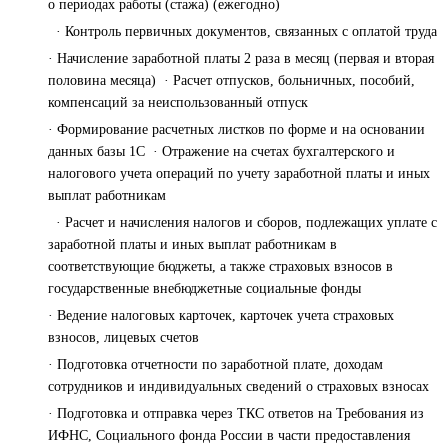
о периодах работы (стажа) (ежегодно)
· Контроль первичных документов, связанных с оплатой труда
· Начисление заработной платы 2 раза в месяц (первая и вторая
половина месяца) · Расчет отпусков, больничных, пособий,
компенсаций за неиспользованный отпуск
· Формирование расчетных листков по форме и на основании
данных базы 1С · Отражение на счетах бухгалтерского и
налогового учета операций по учету заработной платы и иных
выплат работникам
· Расчет и начисления налогов и сборов, подлежащих уплате с
заработной платы и иных выплат работникам в
соответствующие бюджеты, а также страховых взносов в
государственные внебюджетные социальные фонды
· Ведение налоговых карточек, карточек учета страховых
взносов, лицевых счетов
· Подготовка отчетности по заработной плате, доходам
сотрудников и индивидуальных сведений о страховых взносах
· Подготовка и отправка через ТКС ответов на Требования из
ИФНС, Социального фонда России в части предоставления