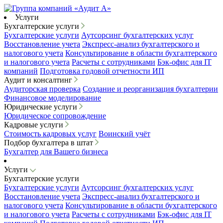
Услуги
Бухгалтерские услуги
Бухгалтерские услуги
Аутсорсинг бухгалтерских услуг
Восстановление учета
Экспресс-анализ бухгалтерского и
налогового учета
Консультирование в области бухгалтерского
и налогового учета
Расчеты с сотрудниками
Бэк-офис для IT
компаний
Подготовка годовой отчетности ИП
Аудит и консалтинг
Аудиторская проверка
Создание и реорганизация бухгалтерии
Финансовое моделирование
Юридические услуги
Юридическое сопровождение
Кадровые услуги
Стоимость кадровых услуг
Воинский учёт
Подбор бухгалтера в штат
Бухгалтер для Вашего бизнеса
Услуги
Бухгалтерские услуги
Бухгалтерские услуги
Аутсорсинг бухгалтерских услуг
Восстановление учета
Экспресс-анализ бухгалтерского и
налогового учета
Консультирование в области бухгалтерского
и налогового учета
Расчеты с сотрудниками
Бэк-офис для IT