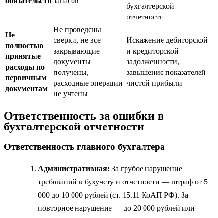
обязательств
запасов
бухгалтерской
отчетности
Не проведены
Не
сверки, не все
Искажение дебиторской
полностью
закрывающие
и кредиторской
принятые
документы
задолженности,
расходы по
получены,
завышение показателей
первичным
расходные операции
чистой прибыли
документам
не учтены
Ответственность за ошибки в
бухгалтерской отчетности
Ответственность главного бухгалтера
Административная:
За грубое нарушение
требований к бухучету и отчетности — штраф от 5
000 до 10 000 рублей (ст. 15.11 КоАП РФ). За
повторное нарушение — до 20 000 рублей или