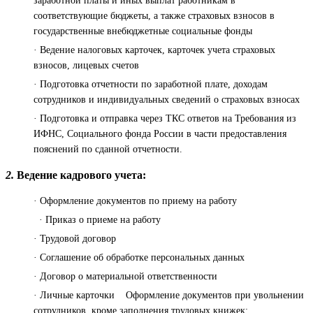
заработной платы и иных выплат работникам в
соответствующие бюджеты, а также страховых взносов в
государственные внебюджетные социальные фонды
· Ведение налоговых карточек, карточек учета страховых
взносов, лицевых счетов
· Подготовка отчетности по заработной плате, доходам
сотрудников и индивидуальных сведений о страховых взносах
· Подготовка и отправка через ТКС ответов на Требования из
ИФНС, Социального фонда России в части предоставления
пояснений по сданной отчетности.
2.
Ведение кадрового учета:
· Оформление документов по приему на работу
· Приказ о приеме на работу
· Трудовой договор
· Соглашение об обработке персональных данных
· Договор о материальной ответственности
· Личные карточки Оформление документов при увольнении
сотрудников, кроме заполнения трудовых книжек: