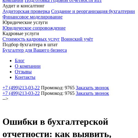
компаний
Подготовка годовой отчетности ИП
Аудит и консалтинг
Аудиторская проверка
Создание и реорганизация бухгалтерии
Финансовое моделирование
Юридические услуги
Юридическое сопровождение
Кадровые услуги
Стоимость кадровых услуг
Воинский учёт
Подбор бухгалтера в штат
Бухгалтер для Вашего бизнеса
Блог
О компании
Отзывы
Контакты
+7 (499)
213-03-22
Промокод: 9765
Заказать звонок
+7 (499)
213-03-22
Промокод: 9765
Заказать звонок
-->
Ошибки в бухгалтерской
отчетности: как выявить,