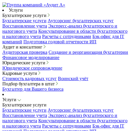
Услуги
Бухгалтерские услуги
Бухгалтерские услуги
Аутсорсинг бухгалтерских услуг
Восстановление учета
Экспресс-анализ бухгалтерского и
налогового учета
Консультирование в области бухгалтерского
и налогового учета
Расчеты с сотрудниками
Бэк-офис для IT
компаний
Подготовка годовой отчетности ИП
Аудит и консалтинг
Аудиторская проверка
Создание и реорганизация бухгалтерии
Финансовое моделирование
Юридические услуги
Юридическое сопровождение
Кадровые услуги
Стоимость кадровых услуг
Воинский учёт
Подбор бухгалтера в штат
Бухгалтер для Вашего бизнеса
Услуги
Бухгалтерские услуги
Бухгалтерские услуги
Аутсорсинг бухгалтерских услуг
Восстановление учета
Экспресс-анализ бухгалтерского и
налогового учета
Консультирование в области бухгалтерского
и налогового учета
Расчеты с сотрудниками
Бэк-офис для IT