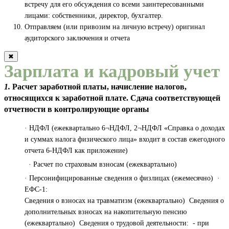
встречу для его обсуждения со всеми заинтересованными
лицами: собственники, директор, бухгалтер.
Отправляем (или привозим на личную встречу) оригинал
аудиторского заключения и отчета
✖
Зарплата и кадровый учет
1.
Расчет заработной платы, начисление налогов,
относящихся к заработной плате. Сдача соответствующей
отчетности в контролирующие органы
· НДФЛ (ежеквартально 6¬НДФЛ, 2¬НДФЛ «Справка о доходах
и суммах налога физического лица» входит в состав ежегодного
отчета 6-НДФЛ как приложение)
· Расчет по страховым взносам (ежеквартально)
· Персонифицированные сведения о физлицах (ежемесячно) ·
ЕФС-1:
Сведения о взносах на травматизм (ежеквартально) Сведения о
дополнительных взносах на накопительную пенсию
(ежеквартально) Сведения о трудовой деятельности: - при