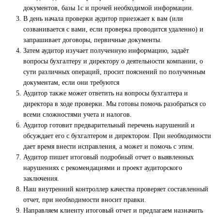
документов, базы 1с и прочей необходимой информации.
В день начала проверки аудитор приезжает к вам (или
созванивается с вами, если проверка проводится удаленно) и
запрашивает договоры, первичные документы.
Затем аудитор изучает полученную информацию, задаёт
вопросы бухгалтеру и директору о деятельности компании, о
сути различных операций, просит пояснений по полученным
документам, если они требуются
Аудитор также может ответить на вопросы бухгалтера и
директора в ходе проверки. Мы готовы помочь разобраться со
всеми сложностями учета и налогов.
Аудитор готовит предварительный перечень нарушений и
обсуждает его с бухгалтером и директором. При необходимости
дает время внести исправления, а может и помочь с этим.
Аудитор пишет итоговый подробный отчет о выявленных
нарушениях с рекомендациями и проект аудиторского
заключения.
Наш внутренний контроллер качества проверяет составленный
отчет, при необходимости вносит правки.
Направляем клиенту итоговый отчет и предлагаем назначить