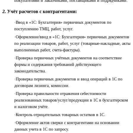
покупателями и Заказчиками, поставщиками и подрядчиками.
2.
Учёт расчетов с контрагентами:
·Ввод в «1С: Бухгалтерия» первичных документов по
поступлению ТМЦ, работ, услуг.
·Оформление/ввод в «1С: Бухгалтерия» первичных документов
по реализации товаров, работ, услуг (товарные-накладные, акты
выполненных работ, счета-фактуры).
·Проверка первичных учётных документов на соответствие
формы и содержания требований действующего
законодательства.
·Проверка первичных документов и ввод операций в 1С по
договорам лизинга, комиссии.
·Проверка правильности отражения себестоимости
реализованных товаров/услуг/продукции в 1С в бухгалтерском
и налоговом учёте.
·Контроль отрицательных товарных остатков в 1С.
·Оформление актов сверки с контрагентами на основании
данных учета в 1С по запросу.