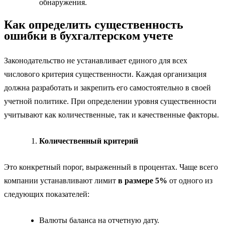
обнаружения.
Как определить существенность
ошибки в бухгалтерском учете
Законодательство не устанавливает единого для всех
числового критерия существенности. Каждая организация
должна разработать и закрепить его самостоятельно в своей
учетной политике. При определении уровня существенности
учитывают как количественные, так и качественные факторы.
Количественный критерий
Это конкретный порог, выраженный в процентах. Чаще всего
компании устанавливают лимит
в размере 5%
от одного из
следующих показателей:
Валюты баланса на отчетную дату.