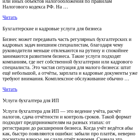
или иных объектов налогообложения по правилам
Налогового кодекса РФ. На …
Читать
Бухгалтерские и кадровые услуги для бизнеса
Бизнес может передавать часть регулярных бухгалтерских и
кадровых задач внешним специалистам, благодаря чему
руководители меньше отвлекаются на рутину и спокойнее
занимаются развитием бизнеса. Такие услуги подходят
компаниям, где нет собственной бухгалтерии или кадрового
специалиста. Это частая ситуация для малого бизнеса: штат
ещё небольшой, а отчёты, зарплата и кадровые документы уже
требуют внимания. Комплексное обслуживание обычно …
Читать
Услуги бухгалтера для ИП
Услуги бухгалтера для ИП — это ведение учёта, расчёт
налогов, сдача отчётности и контроль сроков. Такой формат
подходит предпринимателям на разных этапах: от
регистрации до расширения бизнеса. Когда учёт ведётся абы
как, быстро появляются ошибки: забыли про платёж, неверно
посчитали взносы, не сдали отчёт вовремя. Сначала это