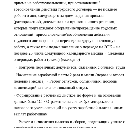
приеме на работу/увольнении, приостановлении/
возобновлении действия трудового договора — не позднее
рабочего дня, следующего за днем издания приказа
(распоряжения), документа или принятия иного решения,
которые подтверждают оформление/прекращение трудовых
отношений, приостановление/возобновления действия
трудового договора - при переводе на другую постоянную
работу, а также при подаче заявления о переходе на ЭТК – не
позднее 25 числа следующего календарного месяца · Сведения
о периодах работы (стажа) (ежегодно)
· Контроль первичных документов, связанных с оплатой труда
· Начисление заработной платы 2 раза в месяц (первая и вторая
половина месяца) · Расчет отпусков, больничных, пособий,
компенсаций за неиспользованный отпуск
· Формирование расчетных листков по форме и на основании
данных базы 1С · Отражение на счетах бухгалтерского и
налогового учета операций по учету заработной платы и иных
выплат работникам
· Расчет и начисления налогов и сборов, подлежащих уплате с