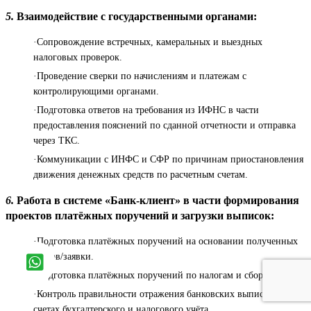
5.
Взаимодействие с государственными органами:
·Сопровождение встречных, камеральных и выездных
налоговых проверок.
·Проведение сверки по начислениям и платежам с
контролирующими органами.
·Подготовка ответов на требования из ИФНС в части
предоставления пояснений по сданной отчетности и отправка
через ТКС.
·Коммуникации с ИНФС и СФР по причинам приостановления
движения денежных средств по расчетным счетам.
6.
Работа в системе «Банк-клиент» в части формирования
проектов платёжных поручений и загрузки выписок:
·Подготовка платёжных поручений на основании полученных
счетов/заявки.
·Подготовка платёжных поручений по налогам и сборам.
·Контроль правильности отражения банковских выписок на
счетах бухгалтерского и налогового учёта.