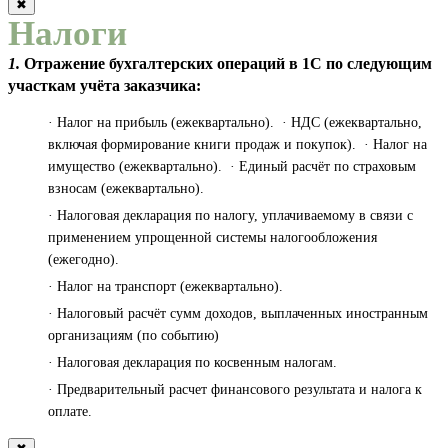
✖
Налоги
1.
Отражение бухгалтерских операций в 1С по следующим
участкам учёта заказчика:
· Налог на прибыль (ежеквартально). · НДС (ежеквартально,
включая формирование книги продаж и покупок). · Налог на
имущество (ежеквартально). · Единый расчёт по страховым
взносам (ежеквартально).
· Налоговая декларация по налогу, уплачиваемому в связи с
применением упрощенной системы налогообложения
(ежегодно).
· Налог на транспорт (ежеквартально).
· Налоговый расчёт сумм доходов, выплаченных иностранным
организациям (по событию)
· Налоговая декларация по косвенным налогам.
· Предварительный расчет финансового результата и налога к
оплате.