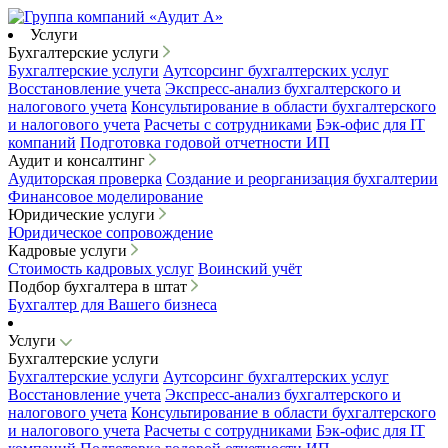
Услуги
Бухгалтерские услуги
Бухгалтерские услуги
Аутсорсинг бухгалтерских услуг
Восстановление учета
Экспресс-анализ бухгалтерского и
налогового учета
Консультирование в области бухгалтерского
и налогового учета
Расчеты с сотрудниками
Бэк-офис для IT
компаний
Подготовка годовой отчетности ИП
Аудит и консалтинг
Аудиторская проверка
Создание и реорганизация бухгалтерии
Финансовое моделирование
Юридические услуги
Юридическое сопровождение
Кадровые услуги
Стоимость кадровых услуг
Воинский учёт
Подбор бухгалтера в штат
Бухгалтер для Вашего бизнеса
Услуги
Бухгалтерские услуги
Бухгалтерские услуги
Аутсорсинг бухгалтерских услуг
Восстановление учета
Экспресс-анализ бухгалтерского и
налогового учета
Консультирование в области бухгалтерского
и налогового учета
Расчеты с сотрудниками
Бэк-офис для IT