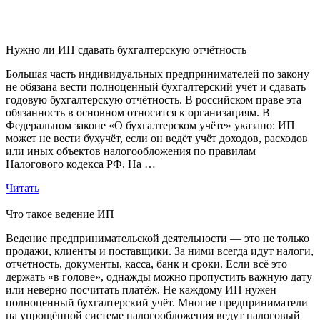
Нужно ли ИП сдавать бухгалтерскую отчётность
Большая часть индивидуальных предпринимателей по закону
не обязана вести полноценный бухгалтерский учёт и сдавать
годовую бухгалтерскую отчётность. В российском праве эта
обязанность в основном относится к организациям. В
Федеральном законе «О бухгалтерском учёте» указано: ИП
может не вести бухучёт, если он ведёт учёт доходов, расходов
или иных объектов налогообложения по правилам
Налогового кодекса РФ. На …
Читать
Что такое ведение ИП
Ведение предпринимательской деятельности — это не только
продажи, клиенты и поставщики. За ними всегда идут налоги,
отчётность, документы, касса, банк и сроки. Если всё это
держать «в голове», однажды можно пропустить важную дату
или неверно посчитать платёж. Не каждому ИП нужен
полноценный бухгалтерский учёт. Многие предприниматели
на упрощённой системе налогообложения ведут налоговый