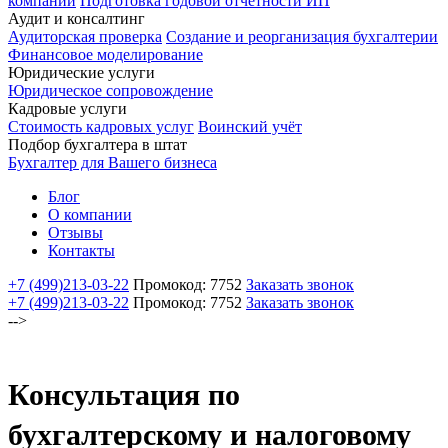
компаний
Подготовка годовой отчетности ИП
Аудит и консалтинг
Аудиторская проверка
Создание и реорганизация бухгалтерии
Финансовое моделирование
Юридические услуги
Юридическое сопровождение
Кадровые услуги
Стоимость кадровых услуг
Воинский учёт
Подбор бухгалтера в штат
Бухгалтер для Вашего бизнеса
Блог
О компании
Отзывы
Контакты
+7 (499)
213-03-22
Промокод: 7752
Заказать звонок
+7 (499)
213-03-22
Промокод: 7752
Заказать звонок
-->
Консультация по
бухгалтерскому и налоговому