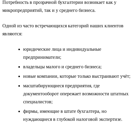
Потребность в прозрачной бухгалтерии возникает как у
микропредприятий, так и у среднего бизнеса.
Одной из часто встречающихся категорий наших клиентов
являются:
юридические лица и индивидуальные
предприниматели;
владельцы малого и среднего бизнеса;
новые компании, которые только выстраивают учёт;
масштабирующиеся предприятия, где
документооборот опережает возможности штатных
специалистов;
фирмы, имеющие в штате бухгалтера, но
нуждающиеся в глубокой налоговой экспертизе.