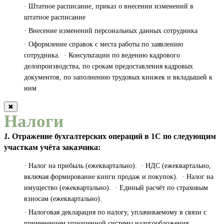
· Штатное расписание, приказ о внесении изменений в
штатное расписание
· Внесение изменений персональных данных сотрудника
· Оформление справок с места работы по заявлению
сотрудника. · Консультации по ведению кадрового
делопроизводства, по срокам предоставления кадровых
документов, по заполнению трудовых книжек и вкладышей к
ним
✖
Налоги
1.
Отражение бухгалтерских операций в 1С по следующим
участкам учёта заказчика:
· Налог на прибыль (ежеквартально). · НДС (ежеквартально,
включая формирование книги продаж и покупок). · Налог на
имущество (ежеквартально). · Единый расчёт по страховым
взносам (ежеквартально).
· Налоговая декларация по налогу, уплачиваемому в связи с
применением упрощенной системы налогообложения