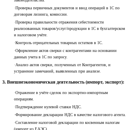
законодательства.
·Проверка первичных документов и ввод операций в 1С по
договорам лизинга, комиссии.
·Проверка правильности отражения себестоимости
реализованных товаров/услуг/продукции в 1С в бухгалтерском
и налоговом учёте.
·Контроль отрицательных товарных остатков в 1С.
·Оформление актов сверки с контрагентами на основании
данных учета в 1С по запросу.
·Анализ актов сверки, полученных от Контрагентов, и
устранение замечаний, выявленных при анализе.
3. Внешнеэкономическая деятельность (импорт, экспорт):
·Отражение в учёте сделок по экспортно-импортным
операциям.
·Подтверждение нулевой ставки НДС.
·Формирование декларации НДС в качестве налогового агента.
·Составление налоговой декларации по косвенным налогам
(импорт из ЕАЭС).