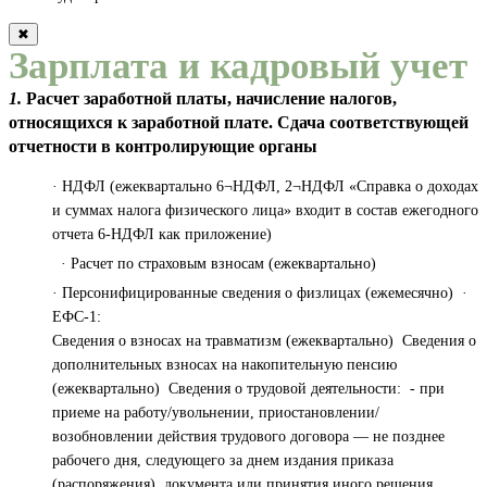
✖
Зарплата и кадровый учет
1.
Расчет заработной платы, начисление налогов,
относящихся к заработной плате. Сдача соответствующей
отчетности в контролирующие органы
· НДФЛ (ежеквартально 6¬НДФЛ, 2¬НДФЛ «Справка о доходах
и суммах налога физического лица» входит в состав ежегодного
отчета 6-НДФЛ как приложение)
· Расчет по страховым взносам (ежеквартально)
· Персонифицированные сведения о физлицах (ежемесячно) ·
ЕФС-1:
Сведения о взносах на травматизм (ежеквартально) Сведения о
дополнительных взносах на накопительную пенсию
(ежеквартально) Сведения о трудовой деятельности: - при
приеме на работу/увольнении, приостановлении/
возобновлении действия трудового договора — не позднее
рабочего дня, следующего за днем издания приказа
(распоряжения), документа или принятия иного решения,