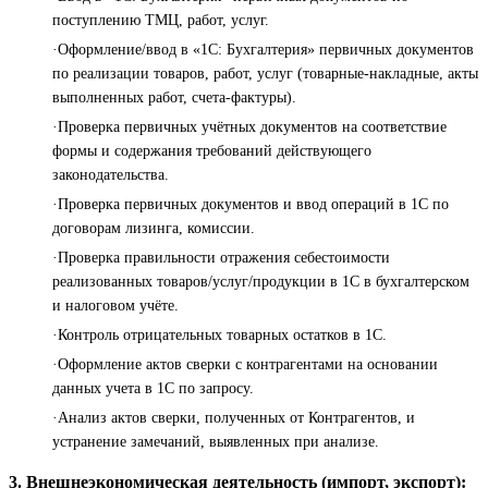
поступлению ТМЦ, работ, услуг.
·Оформление/ввод в «1С: Бухгалтерия» первичных документов
по реализации товаров, работ, услуг (товарные-накладные, акты
выполненных работ, счета-фактуры).
·Проверка первичных учётных документов на соответствие
формы и содержания требований действующего
законодательства.
·Проверка первичных документов и ввод операций в 1С по
договорам лизинга, комиссии.
·Проверка правильности отражения себестоимости
реализованных товаров/услуг/продукции в 1С в бухгалтерском
и налоговом учёте.
·Контроль отрицательных товарных остатков в 1С.
·Оформление актов сверки с контрагентами на основании
данных учета в 1С по запросу.
·Анализ актов сверки, полученных от Контрагентов, и
устранение замечаний, выявленных при анализе.
3. Внешнеэкономическая деятельность (импорт, экспорт):