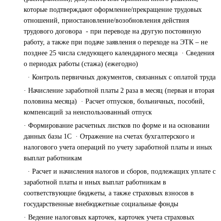
которые подтверждают оформление/прекращение трудовых
отношений, приостановление/возобновления действия
трудового договора - при переводе на другую постоянную
работу, а также при подаче заявления о переходе на ЭТК – не
позднее 25 числа следующего календарного месяца · Сведения
о периодах работы (стажа) (ежегодно)
· Контроль первичных документов, связанных с оплатой труда
· Начисление заработной платы 2 раза в месяц (первая и вторая
половина месяца) · Расчет отпусков, больничных, пособий,
компенсаций за неиспользованный отпуск
· Формирование расчетных листков по форме и на основании
данных базы 1С · Отражение на счетах бухгалтерского и
налогового учета операций по учету заработной платы и иных
выплат работникам
· Расчет и начисления налогов и сборов, подлежащих уплате с
заработной платы и иных выплат работникам в
соответствующие бюджеты, а также страховых взносов в
государственные внебюджетные социальные фонды
· Ведение налоговых карточек, карточек учета страховых