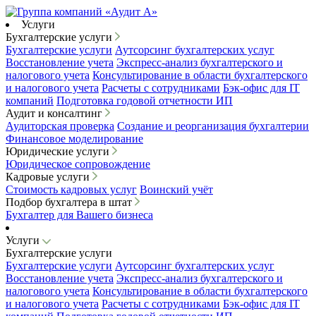
Услуги
Бухгалтерские услуги
Бухгалтерские услуги
Аутсорсинг бухгалтерских услуг
Восстановление учета
Экспресс-анализ бухгалтерского и
налогового учета
Консультирование в области бухгалтерского
и налогового учета
Расчеты с сотрудниками
Бэк-офис для IT
компаний
Подготовка годовой отчетности ИП
Аудит и консалтинг
Аудиторская проверка
Создание и реорганизация бухгалтерии
Финансовое моделирование
Юридические услуги
Юридическое сопровождение
Кадровые услуги
Стоимость кадровых услуг
Воинский учёт
Подбор бухгалтера в штат
Бухгалтер для Вашего бизнеса
Услуги
Бухгалтерские услуги
Бухгалтерские услуги
Аутсорсинг бухгалтерских услуг
Восстановление учета
Экспресс-анализ бухгалтерского и
налогового учета
Консультирование в области бухгалтерского
и налогового учета
Расчеты с сотрудниками
Бэк-офис для IT