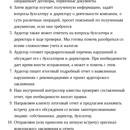
запрашивает договоры, первичные документы.
Затем аудитор изучает полученную информацию, задаёт
вопросы бухгалтеру и директору о деятельности компании, о
сути различных операций, просит пояснений по полученным
документам, если они требуются
Аудитор также может ответить на вопросы бухгалтера и
директора в ходе проверки. Мы готовы помочь разобраться со
всеми сложностями учета и налогов.
Аудитор готовит предварительный перечень нарушений и
обсуждает его с бухгалтером и директором. При необходимости
дает время внести исправления, а может и помочь с этим.
Аудитор пишет итоговый подробный отчет о выявленных
нарушениях с рекомендациями и проект аудиторского
заключения.
Наш внутренний контроллер качества проверяет составленный
отчет, при необходимости вносит правки.
Направляем клиенту итоговый отчет и предлагаем назначить
встречу для его обсуждения со всеми заинтересованными
лицами: собственники, директор, бухгалтер.
Отправляем (или привозим на личную встречу) оригинал
аудиторского заключения и отчета