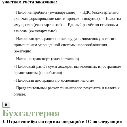
участкам учёта заказчика:
· Налог на прибыль (ежеквартально). · НДС (ежеквартально,
включая формирование книги продаж и покупок). · Налог на
имущество (ежеквартально). · Единый расчёт по страховым
взносам (ежеквартально).
· Налоговая декларация по налогу, уплачиваемому в связи с
применением упрощенной системы налогообложения
(ежегодно).
· Налог на транспорт (ежеквартально).
· Налоговый расчёт сумм доходов, выплаченных иностранным
организациям (по событию)
· Налоговая декларация по косвенным налогам.
· Предварительный расчет финансового результата и налога к
оплате.
✖
Бухгалтерия
1.
Отражение бухгалтерских операций в 1С по следующим