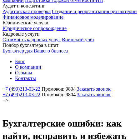
компаний
Подготовка годовой отчетности ИП
Аудит и консалтинг
Аудиторская проверка
Создание и реорганизация бухгалтерии
Финансовое моделирование
Юридические услуги
Юридическое сопровождение
Кадровые услуги
Стоимость кадровых услуг
Воинский учёт
Подбор бухгалтера в штат
Бухгалтер для Вашего бизнеса
Блог
О компании
Отзывы
Контакты
+7 (499)
213-03-22
Промокод: 9804
Заказать звонок
+7 (499)
213-03-22
Промокод: 9804
Заказать звонок
-->
Бухгалтерские ошибки: как
найти, исправить и избежать