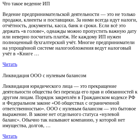
Что такое ведение ИП
Ведение предпринимательской деятельности — это не только
продажи, клиенты и поставщики. За ними всегда идут налоги,
отчётность, документы, касса, банк и сроки. Если всё это
держать «в голове», однажды можно пропустить важную дату
или неверно посчитать платёж. Не каждому ИП нужен
полноценный бухгалтерский учёт. Многие предприниматели
на упрощённой системе налогообложения ведут налоговый
учёт в «Книге …
Читать
Ликвидация ООО с нулевым балансом
Ликвидация юридического лица — это прекращение
деятельности общества без перехода его прав и обязанностей к
другим лицам. Порядок закреплён в Гражданском кодексе РФ
и Федеральном законе «Об обществах с ограниченной
ответственностью». ООО с нулевым балансом — это бытовое
выражение. В законе нет отдельного статуса «нулевой
баланс». Обычно так называют компанию, у которой нет
имущества, долгов, …
Читать