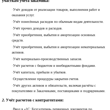
участкам учёта заказчика:
·Учёт доходов от реализации товаров, выполнения работ и
оказания услуг.
·Учёт понесённых расходов по обычным видам деятельности.
·Учёт прочих доходов и расходов.
·Учёт приобретения, выбытия и амортизации основных
средств.
·Учёт приобретения, выбытия и амортизации нематериальных
активов.
·Учёт материально-производственных запасов.
·Учёт расчетов с бюджетом и внебюджетными фондами.
·Учёт капитала, прибыли и убытков.
·Осуществление процедуры закрытия счетов.
·Учёт других активов и обязательств, включая расчёты с
покупателями и Заказчиками, поставщиками и подрядчиками.
2.
Учёт расчетов с контрагентами:
·Ввод в «1С: Бухгалтерия» первичных документов по