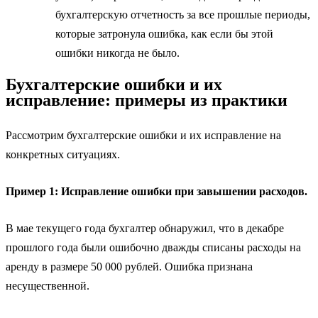
бухгалтерскую отчетность за все прошлые периоды,
которые затронула ошибка, как если бы этой
ошибки никогда не было.
Бухгалтерские ошибки и их
исправление: примеры из практики
Рассмотрим бухгалтерские ошибки и их исправление на
конкретных ситуациях.
Пример 1: Исправление ошибки при завышении расходов.
В мае текущего года бухгалтер обнаружил, что в декабре
прошлого года были ошибочно дважды списаны расходы на
аренду в размере 50 000 рублей. Ошибка признана
несущественной.