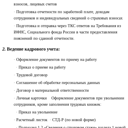
взносов, лицевых счетов
· Подготовка отчетности по заработной плате, доходам
сотрудников и индивидуальных сведений о страховых взносах
· Подготовка и отправка через ТКС ответов на Требования из
ИФНС, Социального фонда России в части предоставления
пояснений по сданной отчетности.
2.
Ведение кадрового учета:
· Оформление документов по приему на работу
· Приказ о приеме на работу
· Трудовой договор
· Соглашение об обработке персональных данных
· Договор о материальной ответственности
· Личные карточки Оформление документов при увольнении
сотрудников, кроме заполнения трудовых книжек:
· Приказ на увольнение
· Расчетный листок · СТД-Р (по новой форме)
· Подраздел 1.2 «Сведения о страховом стаже» раздела 1 новой