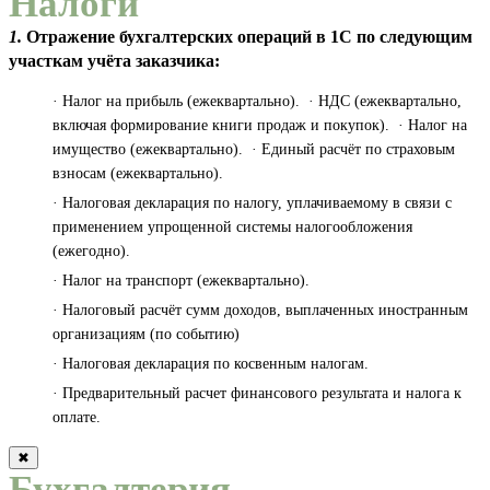
Налоги
1.
Отражение бухгалтерских операций в 1С по следующим
участкам учёта заказчика:
· Налог на прибыль (ежеквартально). · НДС (ежеквартально,
включая формирование книги продаж и покупок). · Налог на
имущество (ежеквартально). · Единый расчёт по страховым
взносам (ежеквартально).
· Налоговая декларация по налогу, уплачиваемому в связи с
применением упрощенной системы налогообложения
(ежегодно).
· Налог на транспорт (ежеквартально).
· Налоговый расчёт сумм доходов, выплаченных иностранным
организациям (по событию)
· Налоговая декларация по косвенным налогам.
· Предварительный расчет финансового результата и налога к
оплате.
✖
Бухгалтерия