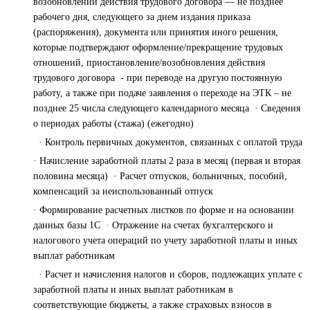
возобновлении действия трудового договора — не позднее
рабочего дня, следующего за днем издания приказа
(распоряжения), документа или принятия иного решения,
которые подтверждают оформление/прекращение трудовых
отношений, приостановление/возобновления действия
трудового договора - при переводе на другую постоянную
работу, а также при подаче заявления о переходе на ЭТК – не
позднее 25 числа следующего календарного месяца · Сведения
о периодах работы (стажа) (ежегодно)
· Контроль первичных документов, связанных с оплатой труда
· Начисление заработной платы 2 раза в месяц (первая и вторая
половина месяца) · Расчет отпусков, больничных, пособий,
компенсаций за неиспользованный отпуск
· Формирование расчетных листков по форме и на основании
данных базы 1С · Отражение на счетах бухгалтерского и
налогового учета операций по учету заработной платы и иных
выплат работникам
· Расчет и начисления налогов и сборов, подлежащих уплате с
заработной платы и иных выплат работникам в
соответствующие бюджеты, а также страховых взносов в