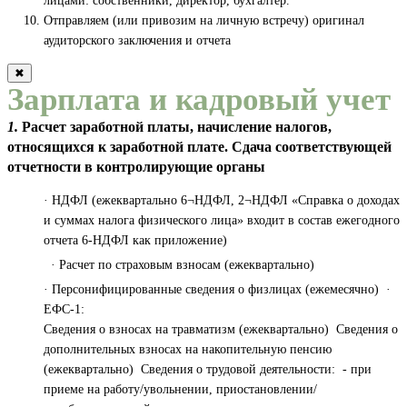
лицами: собственники, директор, бухгалтер.
Отправляем (или привозим на личную встречу) оригинал
аудиторского заключения и отчета
✖
Зарплата и кадровый учет
1.
Расчет заработной платы, начисление налогов,
относящихся к заработной плате. Сдача соответствующей
отчетности в контролирующие органы
· НДФЛ (ежеквартально 6¬НДФЛ, 2¬НДФЛ «Справка о доходах
и суммах налога физического лица» входит в состав ежегодного
отчета 6-НДФЛ как приложение)
· Расчет по страховым взносам (ежеквартально)
· Персонифицированные сведения о физлицах (ежемесячно) ·
ЕФС-1:
Сведения о взносах на травматизм (ежеквартально) Сведения о
дополнительных взносах на накопительную пенсию
(ежеквартально) Сведения о трудовой деятельности: - при
приеме на работу/увольнении, приостановлении/