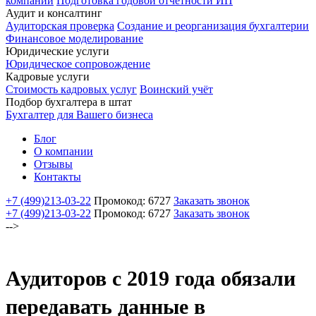
компаний
Подготовка годовой отчетности ИП
Аудит и консалтинг
Аудиторская проверка
Создание и реорганизация бухгалтерии
Финансовое моделирование
Юридические услуги
Юридическое сопровождение
Кадровые услуги
Стоимость кадровых услуг
Воинский учёт
Подбор бухгалтера в штат
Бухгалтер для Вашего бизнеса
Блог
О компании
Отзывы
Контакты
+7 (499)
213-03-22
Промокод: 6727
Заказать звонок
+7 (499)
213-03-22
Промокод: 6727
Заказать звонок
-->
Аудиторов с 2019 года обязали
передавать данные в