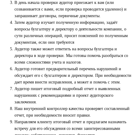
В день начала проверки аудитор приезжает к вам (или
созванивается с вами, если проверка проводится удаленно) и
запрашивает договоры, первичные документы.
Затем аудитор изучает полученную информацию, задаёт
вопросы бухгалтеру и директору о деятельности компании, о
сути различных операций, просит пояснений по полученным
документам, если они требуются
Аудитор также может ответить на вопросы бухгалтера и
директора в ходе проверки. Мы готовы помочь разобраться со
всеми сложностями учета и налогов.
Аудитор готовит предварительный перечень нарушений и
обсуждает его с бухгалтером и директором. При необходимости
дает время внести исправления, а может и помочь с этим.
Аудитор пишет итоговый подробный отчет о выявленных
нарушениях с рекомендациями и проект аудиторского
заключения.
Наш внутренний контроллер качества проверяет составленный
отчет, при необходимости вносит правки.
Направляем клиенту итоговый отчет и предлагаем назначить
встречу для его обсуждения со всеми заинтересованными