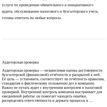
услуги по проведению обязательного и инициативного
аудита, обслуживанию налогового и бухгалтерского учета,
готовы ответить на любые вопросы.
Аудиторская проверка
Аудиторская проверка — независимая оценка достоверности
бухгалтерской (финансовой) отчётности и раскрытий к ней.
Её цель — установить, соответствует ли отчётность правилам,
стандартам и фактическому положению дел в компании.
Важно не путать аудит с внутренним контролем и налоговой
проверкой. Внутренний контроль компания выстраивает для
ежедневной работы: он помогает находить ошибки,
распределять ответственность и держать процессы в …