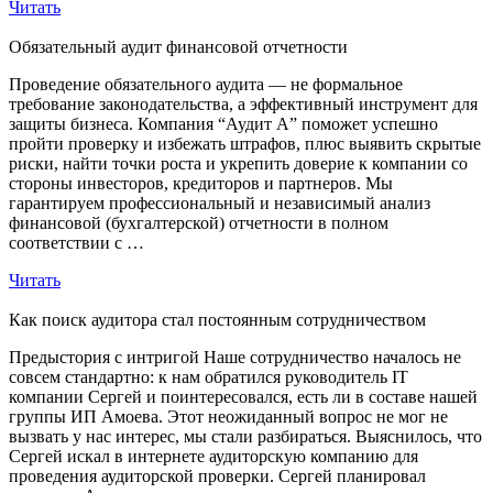
Читать
Обязательный аудит финансовой отчетности
Проведение обязательного аудита — не формальное
требование законодательства, а эффективный инструмент для
защиты бизнеса. Компания “Аудит А” поможет успешно
пройти проверку и избежать штрафов, плюс выявить скрытые
риски, найти точки роста и укрепить доверие к компании со
стороны инвесторов, кредиторов и партнеров. Мы
гарантируем профессиональный и независимый анализ
финансовой (бухгалтерской) отчетности в полном
соответствии с …
Читать
Как поиск аудитора стал постоянным сотрудничеством
Предыстория с интригой Наше сотрудничество началось не
совсем стандартно: к нам обратился руководитель IT
компании Сергей и поинтересовался, есть ли в составе нашей
группы ИП Амоева. Этот неожиданный вопрос не мог не
вызвать у нас интерес, мы стали разбираться. Выяснилось, что
Сергей искал в интернете аудиторскую компанию для
проведения аудиторской проверки. Сергей планировал