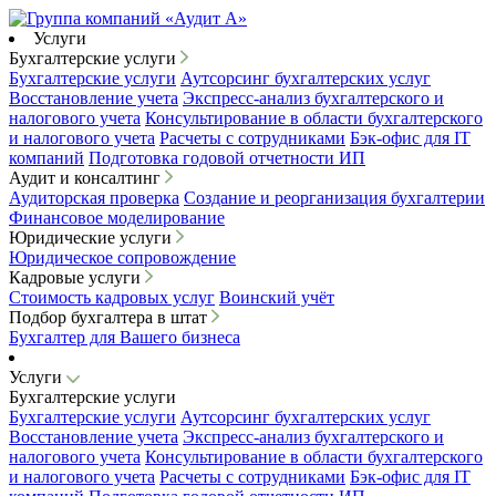
Услуги
Бухгалтерские услуги
Бухгалтерские услуги
Аутсорсинг бухгалтерских услуг
Восстановление учета
Экспресс-анализ бухгалтерского и
налогового учета
Консультирование в области бухгалтерского
и налогового учета
Расчеты с сотрудниками
Бэк-офис для IT
компаний
Подготовка годовой отчетности ИП
Аудит и консалтинг
Аудиторская проверка
Создание и реорганизация бухгалтерии
Финансовое моделирование
Юридические услуги
Юридическое сопровождение
Кадровые услуги
Стоимость кадровых услуг
Воинский учёт
Подбор бухгалтера в штат
Бухгалтер для Вашего бизнеса
Услуги
Бухгалтерские услуги
Бухгалтерские услуги
Аутсорсинг бухгалтерских услуг
Восстановление учета
Экспресс-анализ бухгалтерского и
налогового учета
Консультирование в области бухгалтерского
и налогового учета
Расчеты с сотрудниками
Бэк-офис для IT